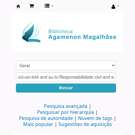
Biblioteca
Agamenon
Magalhães
Buscar
Pesquisa avançada
Pesquisar por hierarquia
Pesquisa de autoridade
Nuvem de tags
Mais popular
Sugestões de aquisição