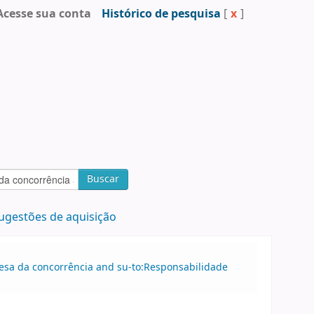
Acesse sua conta
Histórico de pesquisa
[
x
]
Buscar
ugestões de aquisição
efesa da concorrência and su-to:Responsabilidade