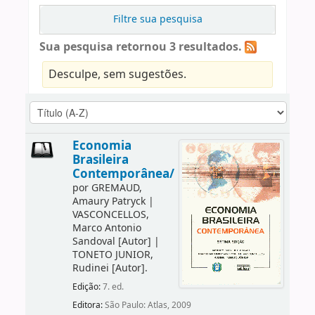
Filtre sua pesquisa
Sua pesquisa retornou 3 resultados.
Desculpe, sem sugestões.
Economia
Brasileira
Contemporânea/
por
GREMAUD,
Amaury Patryck
|
VASCONCELLOS,
Marco Antonio
Sandoval
[Autor]
|
TONETO JUNIOR,
Rudinei
[Autor]
.
Edição:
7. ed.
Editora:
São Paulo: Atlas, 2009