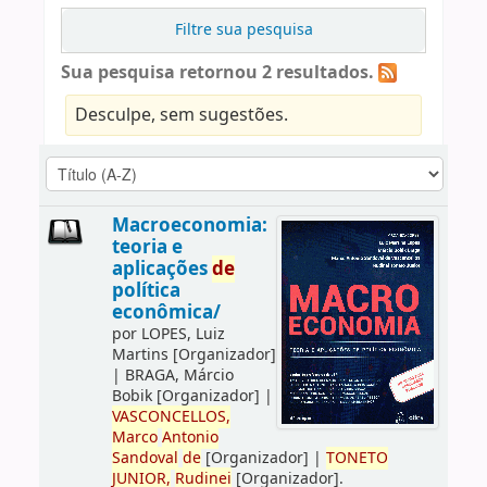
Filtre sua pesquisa
Sua pesquisa retornou 2 resultados.
Desculpe, sem sugestões.
Macroeconomia:
teoria e
aplicações
de
política
econômica/
por
LOPES, Luiz
Martins
[Organizador]
|
BRAGA, Márcio
Bobik
[Organizador]
|
VASCONCELLOS,
Marco
Antonio
Sandoval
de
[Organizador]
|
TONETO
JUNIOR,
Rudinei
[Organizador]
.