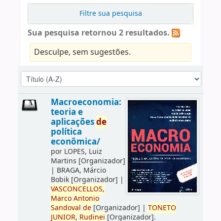
Filtre sua pesquisa
Sua pesquisa retornou 2 resultados.
Desculpe, sem sugestões.
Macroeconomia:
teoria e
aplicações
de
política
econômica/
por
LOPES, Luiz
Martins
[Organizador]
|
BRAGA, Márcio
Bobik
[Organizador]
|
VASCONCELLOS,
Marco
Antonio
Sandoval
de
[Organizador]
|
TONETO
JUNIOR,
Rudinei
[Organizador]
.