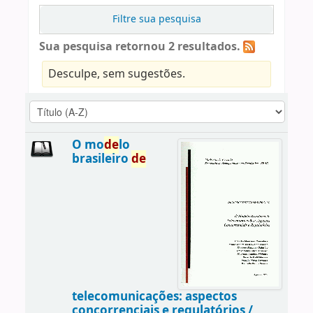
Filtre sua pesquisa
Sua pesquisa retornou 2 resultados.
Desculpe, sem sugestões.
O mo
de
lo
brasileiro
de
telecomunicações: aspectos
concorrenciais e regulatórios /