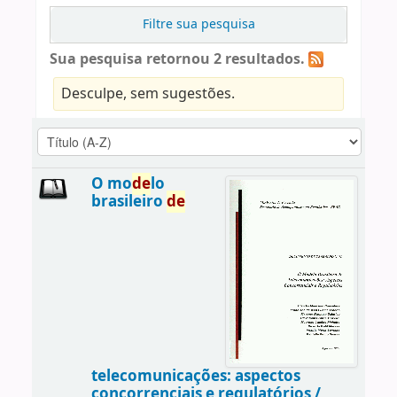
Filtre sua pesquisa
Sua pesquisa retornou 2 resultados.
Desculpe, sem sugestões.
O mo
de
lo
brasileiro
de
telecomunicações: aspectos
concorrenciais e regulatórios /