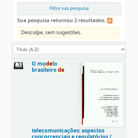
Filtre sua pesquisa
Sua pesquisa retornou 2 resultados.
Desculpe, sem sugestões.
O mo
de
lo
brasileiro
de
telecomunicações: aspectos
concorrenciais e regulatórios /