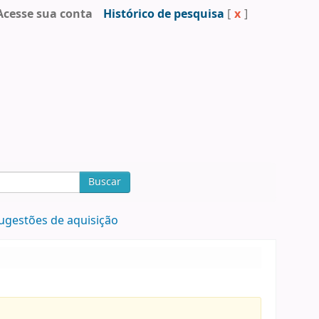
Acesse sua conta
Histórico de pesquisa
[
x
]
Buscar
ugestões de aquisição