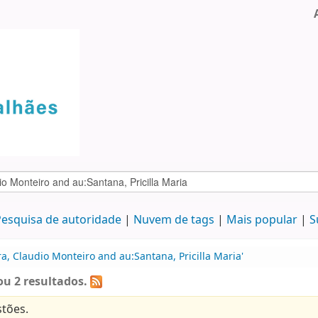
esquisa de autoridade
Nuvem de tags
Mais popular
S
a, Claudio Monteiro and au:Santana, Pricilla Maria'
u 2 resultados.
tões.