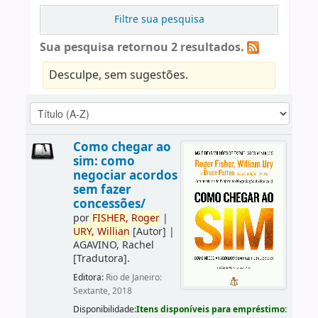
Filtre sua pesquisa
Sua pesquisa retornou 2 resultados.
Desculpe, sem sugestões.
Como chegar ao
sim: como
negociar acordos
sem fazer
concessões/
por
FISHER,
Roger
|
URY,
Willian
[Autor]
|
AGAVINO, Rachel
[Tradutora]
.
Editora:
Rio de Janeiro:
Sextante, 2018
Disponibilidade:
Itens disponíveis para empréstimo: