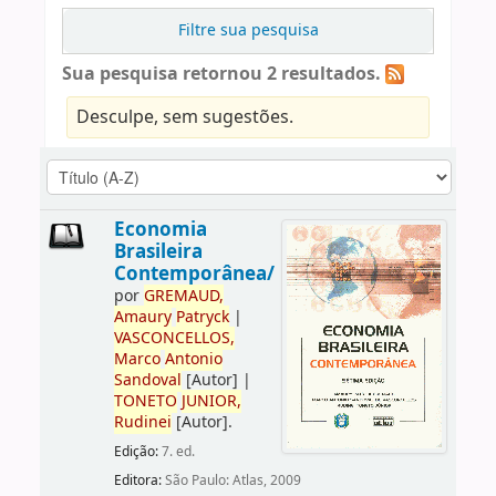
Filtre sua pesquisa
Sua pesquisa retornou 2 resultados.
Desculpe, sem sugestões.
Economia
Brasileira
Contemporânea/
por
GREMAUD,
Amaury
Patryck
|
VASCONCELLOS,
Marco
Antonio
Sandoval
[Autor]
|
TONETO
JUNIOR,
Rudinei
[Autor]
.
Edição:
7. ed.
Editora:
São Paulo: Atlas, 2009