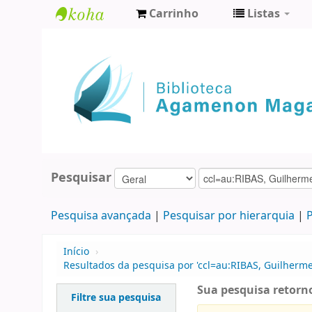
Carrinho
Listas
Biblioteca
Agamenon
Magalhães
Pesquisar
Pesquisa avançada
Pesquisar por hierarquia
P
Início
›
Resultados da pesquisa por 'ccl=au:RIBAS, Guilherme 
Sua pesquisa retorno
Filtre sua pesquisa