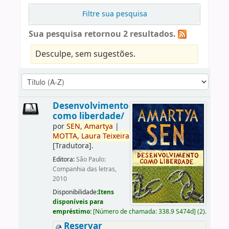
Filtre sua pesquisa
Sua pesquisa retornou 2 resultados.
Desculpe, sem sugestões.
Desenvolvimento
como liberdade/
por
SEN,
Amartya
|
MOTTA,
Laura
Teixeira
[Tradutora]
.
Editora:
São Paulo:
Companhia das letras,
2010
Disponibilidade:
Itens
disponíveis para
empréstimo:
[
Número de chamada:
338.9 S474d
]
(2).
Reservar