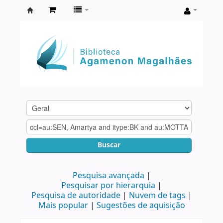
Biblioteca
Agamenon
Magalhães
Buscar
Pesquisa avançada
Pesquisar por hierarquia
Pesquisa de autoridade
Nuvem de tags
Mais popular
Sugestões de aquisição