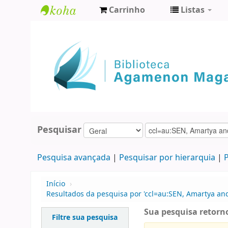
Carrinho
Listas
Biblioteca
Agamenon
Magalhães
Pesquisar
Pesquisa avançada
Pesquisar por hierarquia
P
Início
›
Resultados da pesquisa por 'ccl=au:SEN, Amartya an
Sua pesquisa retorno
Filtre sua pesquisa