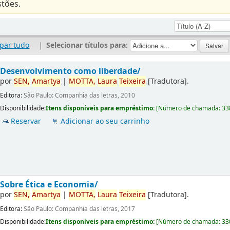
tões.
par tudo
|
Selecionar títulos para:
Desenvolvimento como liberdade/
por
SEN,
Amartya
|
MOTTA,
Laura
Teixeira
[Tradutora]
.
Editora:
São Paulo: Companhia das letras, 2010
Disponibilidade:
Itens disponíveis para empréstimo:
[
Número de chamada:
33
Reservar
Adicionar ao seu carrinho
Sobre Ética e Economia/
por
SEN,
Amartya
|
MOTTA,
Laura
Teixeira
[Tradutora]
.
Editora:
São Paulo: Companhia das letras, 2017
Disponibilidade:
Itens disponíveis para empréstimo:
[
Número de chamada:
33