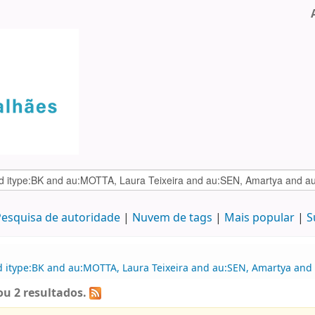
esquisa de autoridade
Nuvem de tags
Mais popular
S
d itype:BK and au:MOTTA, Laura Teixeira and au:SEN, Amartya and
u 2 resultados.