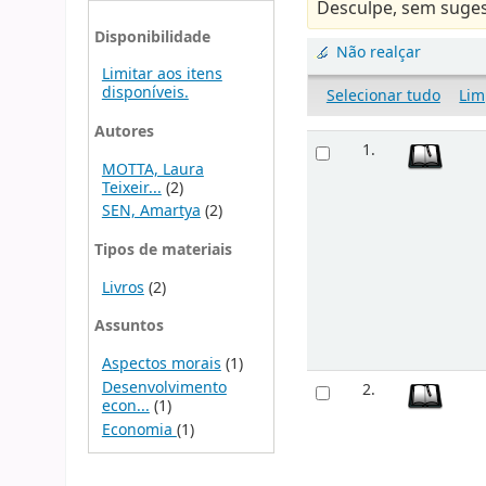
Desculpe, sem suges
Disponibilidade
Não realçar
Limitar aos itens
disponíveis.
Selecionar tudo
Lim
Autores
1.
MOTTA, Laura
Teixeir...
(2)
SEN, Amartya
(2)
Tipos de materiais
Livros
(2)
Assuntos
Aspectos morais
(1)
Desenvolvimento
2.
econ...
(1)
Economia
(1)