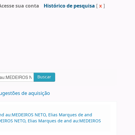
Acesse sua conta
Histórico de pesquisa
[
x
]
Buscar
ugestões de aquisição
 and au:MEDEIROS NETO, Elias Marques de and
MEDEIROS NETO, Elias Marques de and au:MEDEIROS