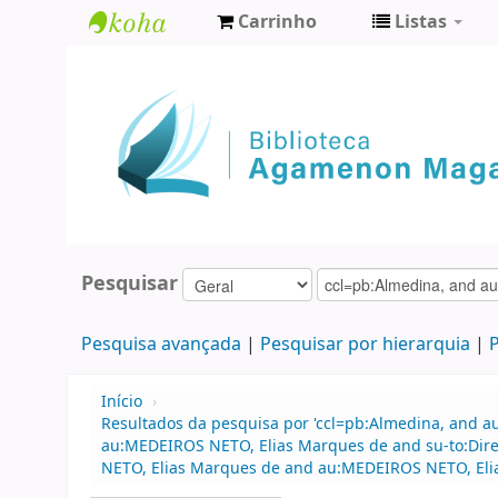
Carrinho
Listas
Biblioteca
Agamenon
Magalhães
Pesquisar
Pesquisa avançada
Pesquisar por hierarquia
P
Início
›
Resultados da pesquisa por 'ccl=pb:Almedina, and 
au:MEDEIROS NETO, Elias Marques de and su-to:Dire
NETO, Elias Marques de and au:MEDEIROS NETO, Eli