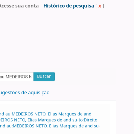
Acesse sua conta
Histórico de pesquisa
[
x
]
Buscar
ugestões de aquisição
 and au:MEDEIROS NETO, Elias Marques de and
DEIROS NETO, Elias Marques de and su-to:Direito
and au:MEDEIROS NETO, Elias Marques de and su-