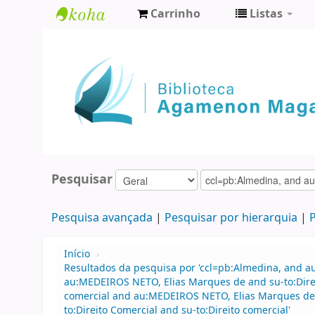
Carrinho
Listas
Biblioteca
Agamenon
Magalhães
Pesquisar
Pesquisa avançada
Pesquisar por hierarquia
P
Início
›
Resultados da pesquisa por 'ccl=pb:Almedina, and 
au:MEDEIROS NETO, Elias Marques de and su-to:Direi
comercial and au:MEDEIROS NETO, Elias Marques de
to:Direito Comercial and su-to:Direito comercial'