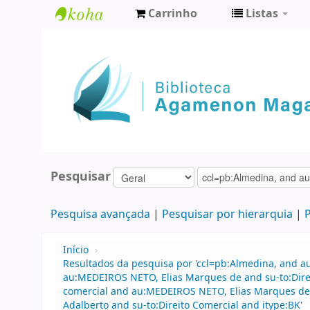
Carrinho
Listas
Biblioteca
Agamenon
Magalhães
Pesquisar
Pesquisa avançada
Pesquisar por hierarquia
P
Início
›
Resultados da pesquisa por 'ccl=pb:Almedina, and 
au:MEDEIROS NETO, Elias Marques de and su-to:Direi
comercial and au:MEDEIROS NETO, Elias Marques de a
Adalberto and su-to:Direito Comercial and itype:BK'