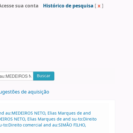
Acesse sua conta
Histórico de pesquisa
[
x
]
Buscar
ugestões de aquisição
 and au:MEDEIROS NETO, Elias Marques de and
DEIROS NETO, Elias Marques de and su-to:Direito
-to:Direito comercial and au:SIMÃO FILHO,