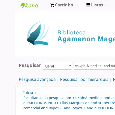
Carrinho
Listas
Biblioteca
Agamenon
Magalhães
Pesquisar
Pesquisa avançada
Pesquisar por hierarquia
P
Início
›
Resultados da pesquisa por 'ccl=pb:Almedina, and 
au:MEDEIROS NETO, Elias Marques de and su-to:Direi
comercial and itype:BK and itype:BK and au:MEDEIR