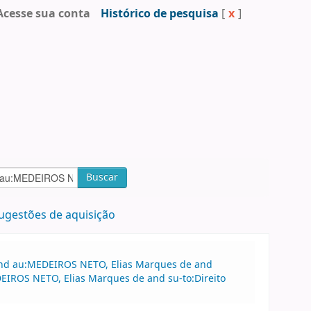
Acesse sua conta
Histórico de pesquisa
[
x
]
Buscar
ugestões de aquisição
 and au:MEDEIROS NETO, Elias Marques de and
DEIROS NETO, Elias Marques de and su-to:Direito