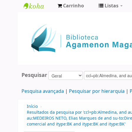
Carrinho
Listas
Biblioteca
Agamenon
Magalhães
Pesquisar
Pesquisa avançada
Pesquisar por hierarquia
P
Início
›
Resultados da pesquisa por 'ccl=pb:Almedina, and 
au:MEDEIROS NETO, Elias Marques de and su-to:Direi
comercial and itype:BK and itype:BK and itype:BK'