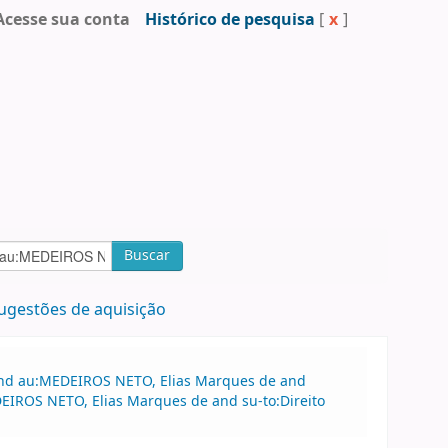
Acesse sua conta
Histórico de pesquisa
[
x
]
Buscar
ugestões de aquisição
 and au:MEDEIROS NETO, Elias Marques de and
DEIROS NETO, Elias Marques de and su-to:Direito