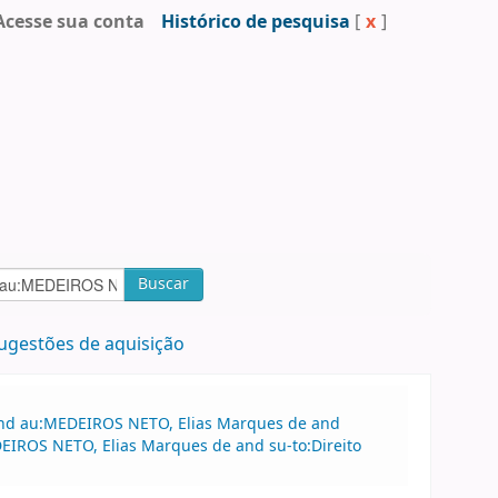
Acesse sua conta
Histórico de pesquisa
[
x
]
Buscar
ugestões de aquisição
 and au:MEDEIROS NETO, Elias Marques de and
DEIROS NETO, Elias Marques de and su-to:Direito