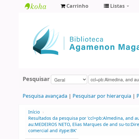
Carrinho
Listas
Biblioteca
Agamenon
Magalhães
Pesquisar
Pesquisa avançada
Pesquisar por hierarquia
P
Início
›
Resultados da pesquisa por 'ccl=pb:Almedina, and 
au:MEDEIROS NETO, Elias Marques de and su-to:Direi
comercial and itype:BK'