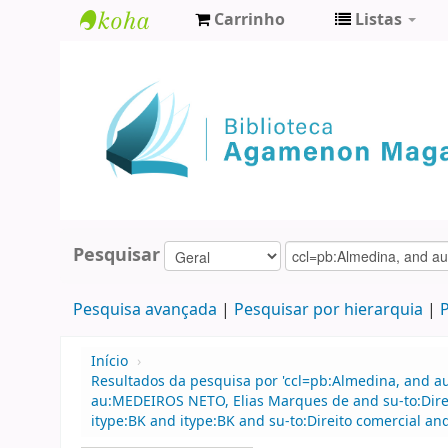
Carrinho
Listas
Biblioteca
Agamenon
Magalhães
Pesquisar
Pesquisa avançada
Pesquisar por hierarquia
P
Início
›
Resultados da pesquisa por 'ccl=pb:Almedina, and 
au:MEDEIROS NETO, Elias Marques de and su-to:Direit
itype:BK and itype:BK and su-to:Direito comercial and