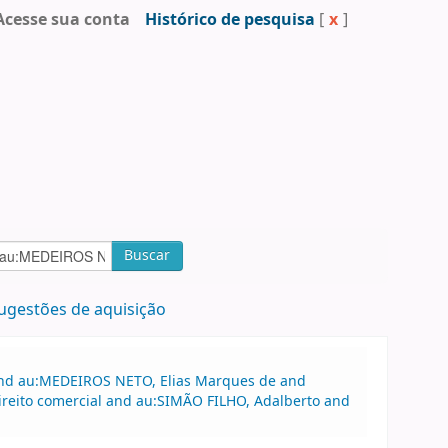
Acesse sua conta
Histórico de pesquisa
[
x
]
Buscar
ugestões de aquisição
 and au:MEDEIROS NETO, Elias Marques de and
ireito comercial and au:SIMÃO FILHO, Adalberto and