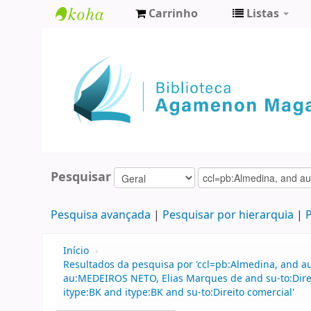
Carrinho
Listas
Biblioteca
Agamenon
Magalhães
Pesquisar
Pesquisa avançada
Pesquisar por hierarquia
P
Início
›
Resultados da pesquisa por 'ccl=pb:Almedina, and 
au:MEDEIROS NETO, Elias Marques de and su-to:Direit
itype:BK and itype:BK and su-to:Direito comercial'