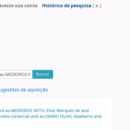
Acesse sua conta
Histórico de pesquisa
[
x
]
Buscar
ugestões de aquisição
 and au:MEDEIROS NETO, Elias Marques de and
ireito comercial and au:SIMÃO FILHO, Adalberto and