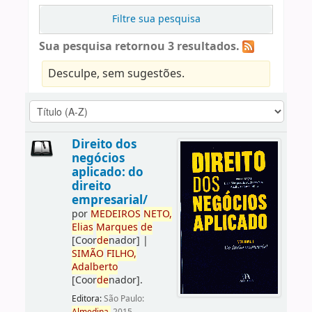
Filtre sua pesquisa
Sua pesquisa retornou 3 resultados.
Desculpe, sem sugestões.
Direito dos
negócios
aplicado: do
direito
empresarial/
por
ME
DE
IROS
NETO,
Elias
Marques
de
[Coor
de
nador]
|
SIMÃO
FILHO,
Adalberto
[Coor
de
nador]
.
Editora:
São Paulo: