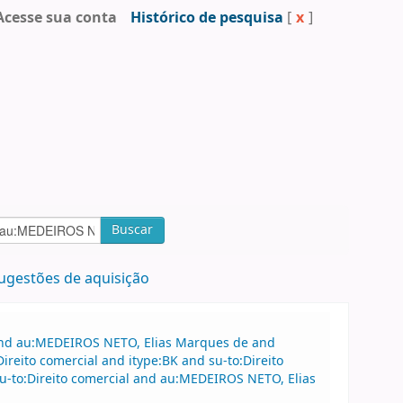
Acesse sua conta
Histórico de pesquisa
[
x
]
Buscar
ugestões de aquisição
 and au:MEDEIROS NETO, Elias Marques de and
eito comercial and itype:BK and su-to:Direito
u-to:Direito comercial and au:MEDEIROS NETO, Elias