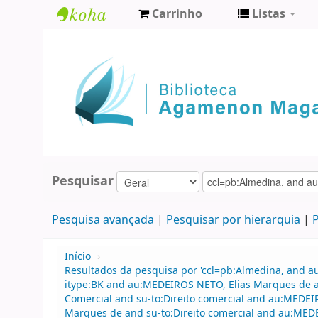
Carrinho
Listas
Biblioteca
Agamenon
Magalhães
Pesquisar
Pesquisa avançada
Pesquisar por hierarquia
P
Início
›
Resultados da pesquisa por 'ccl=pb:Almedina, and 
itype:BK and au:MEDEIROS NETO, Elias Marques de an
Comercial and su-to:Direito comercial and au:MEDEI
Marques de and su-to:Direito comercial and au:MED