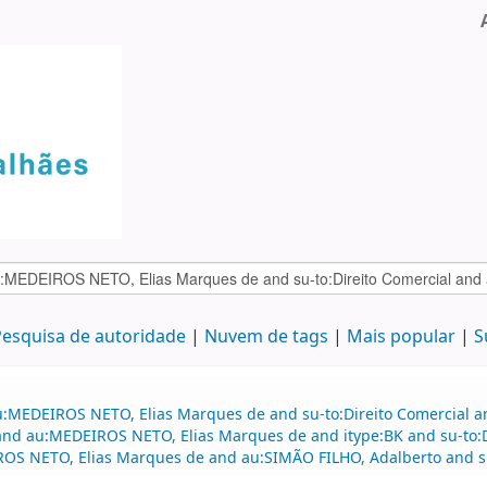
esquisa de autoridade
Nuvem de tags
Mais popular
S
au:MEDEIROS NETO, Elias Marques de and su-to:Direito Comercial
d au:MEDEIROS NETO, Elias Marques de and itype:BK and su-to:Dir
ROS NETO, Elias Marques de and au:SIMÃO FILHO, Adalberto and su-