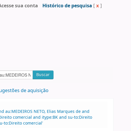
Acesse sua conta
Histórico de pesquisa
[
x
]
Buscar
ugestões de aquisição
 and au:MEDEIROS NETO, Elias Marques de and
eito comercial and itype:BK and su-to:Direito
to:Direito comercial'