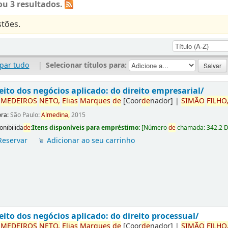
u 3 resultados.
tões.
par tudo
|
Selecionar títulos para:
eito dos negócios aplicado: do direito empresarial/
r
ME
DE
IROS
NETO,
Elias
Marques
de
[Coor
de
nador]
|
SIMÃO
FILHO
ora:
São Paulo:
Almedina,
2015
onibilida
de
:
Itens disponíveis para empréstimo:
[
Número
de
chamada:
342.2 
Reservar
Adicionar ao seu carrinho
eito dos negócios aplicado: do direito processual/
r
ME
DE
IROS
NETO,
Elias
Marques
de
[Coor
de
nador]
|
SIMÃO
FILHO