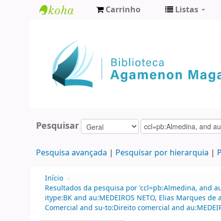
Carrinho
Listas
Biblioteca
Agamenon
Magalhães
Pesquisar
Pesquisa avançada
Pesquisar por hierarquia
P
Início
›
Resultados da pesquisa por 'ccl=pb:Almedina, and 
itype:BK and au:MEDEIROS NETO, Elias Marques de an
Comercial and su-to:Direito comercial and au:MEDEI