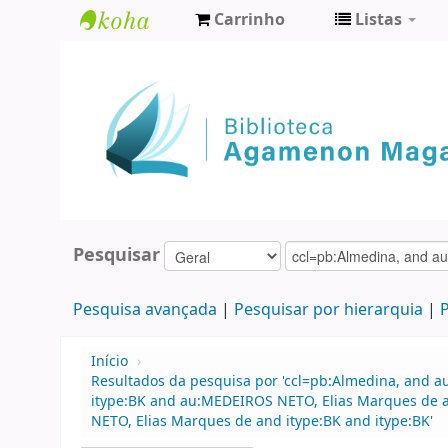
Carrinho
Listas
Biblioteca
Agamenon
Magalhães
Pesquisar
Pesquisa avançada
Pesquisar por hierarquia
P
Início
›
Resultados da pesquisa por 'ccl=pb:Almedina, and 
itype:BK and au:MEDEIROS NETO, Elias Marques de a
NETO, Elias Marques de and itype:BK and itype:BK'