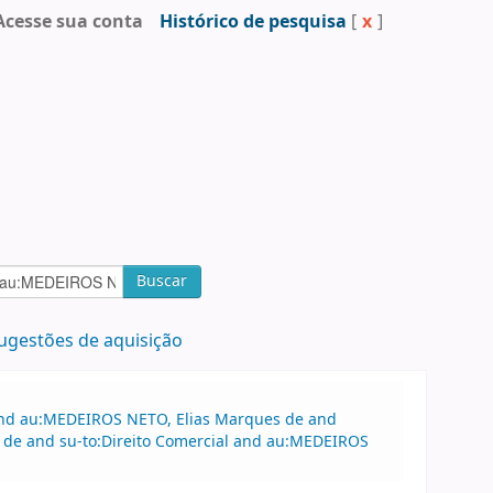
Acesse sua conta
Histórico de pesquisa
[
x
]
Buscar
ugestões de aquisição
 and au:MEDEIROS NETO, Elias Marques de and
 de and su-to:Direito Comercial and au:MEDEIROS