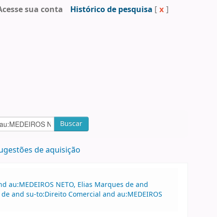
Acesse sua conta
Histórico de pesquisa
[
x
]
Buscar
ugestões de aquisição
 and au:MEDEIROS NETO, Elias Marques de and
 de and su-to:Direito Comercial and au:MEDEIROS