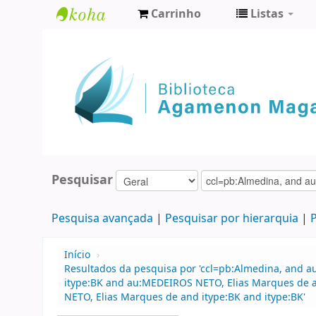
Carrinho
Listas
Biblioteca
Agamenon
Magalhães
Pesquisar
Pesquisa avançada
Pesquisar por hierarquia
P
Início
›
Resultados da pesquisa por 'ccl=pb:Almedina, and 
itype:BK and au:MEDEIROS NETO, Elias Marques de a
NETO, Elias Marques de and itype:BK and itype:BK'