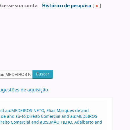
Acesse sua conta
Histórico de pesquisa
[
x
]
Buscar
ugestões de aquisição
 and au:MEDEIROS NETO, Elias Marques de and
 de and su-to:Direito Comercial and au:MEDEIROS
:Direito Comercial and au:SIMÃO FILHO, Adalberto and