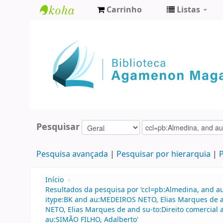
Carrinho
Listas
Biblioteca
Agamenon
Magalhães
Pesquisar
Pesquisa avançada
Pesquisar por hierarquia
P
Início
›
Resultados da pesquisa por 'ccl=pb:Almedina, and 
itype:BK and au:MEDEIROS NETO, Elias Marques de a
NETO, Elias Marques de and su-to:Direito comercial 
au:SIMÃO FILHO, Adalberto'