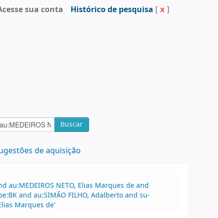
Acesse sua conta
Histórico de pesquisa
[
x
]
Buscar
ugestões de aquisição
 and au:MEDEIROS NETO, Elias Marques de and
ype:BK and au:SIMÃO FILHO, Adalberto and su-
Elias Marques de'