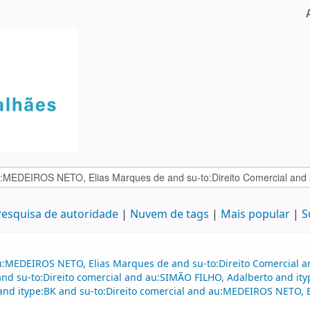
esquisa de autoridade
Nuvem de tags
Mais popular
S
au:MEDEIROS NETO, Elias Marques de and su-to:Direito Comercial
d su-to:Direito comercial and au:SIMÃO FILHO, Adalberto and it
 and itype:BK and su-to:Direito comercial and au:MEDEIROS NETO, 