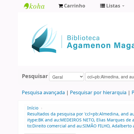
Carrinho
Listas
Biblioteca
Agamenon
Magalhães
Pesquisar
Pesquisa avançada
Pesquisar por hierarquia
P
Início
›
Resultados da pesquisa por 'ccl=pb:Almedina, and 
itype:BK and au:MEDEIROS NETO, Elias Marques de an
to:Direito comercial and au:SIMÃO FILHO, Adalberto