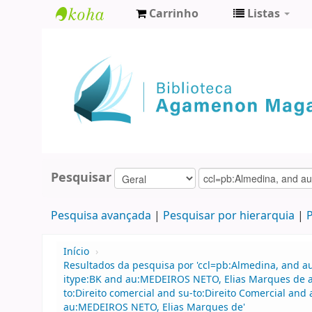
Carrinho
Listas
Biblioteca
Agamenon
Magalhães
Pesquisar
Pesquisa avançada
Pesquisar por hierarquia
P
Início
›
Resultados da pesquisa por 'ccl=pb:Almedina, and 
itype:BK and au:MEDEIROS NETO, Elias Marques de an
to:Direito comercial and su-to:Direito Comercial a
au:MEDEIROS NETO, Elias Marques de'