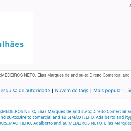
esquisa de autoridade
Nuvem de tags
Mais popular
S
au:MEDEIROS NETO, Elias Marques de and su-to:Direito Comercial
d su-to:Direito comercial and au:SIMÃO FILHO, Adalberto and it
nd au:SIMÃO FILHO, Adalberto and au:MEDEIROS NETO, Elias Marqu