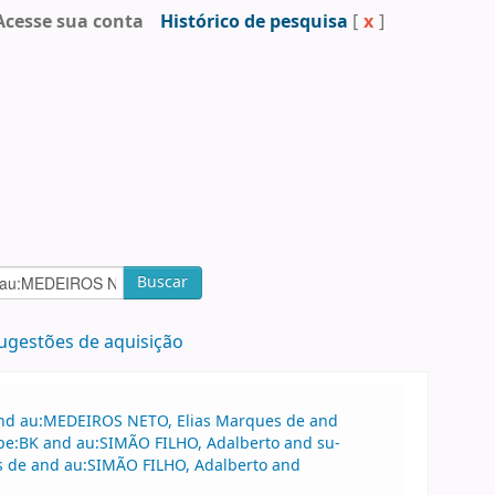
Acesse sua conta
Histórico de pesquisa
[
x
]
Buscar
ugestões de aquisição
 and au:MEDEIROS NETO, Elias Marques de and
ype:BK and au:SIMÃO FILHO, Adalberto and su-
es de and au:SIMÃO FILHO, Adalberto and