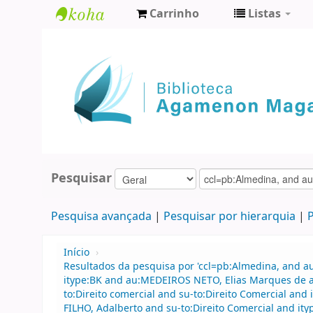
Carrinho
Listas
Biblioteca
Agamenon
Magalhães
Pesquisar
Pesquisa avançada
Pesquisar por hierarquia
P
Início
›
Resultados da pesquisa por 'ccl=pb:Almedina, and 
itype:BK and au:MEDEIROS NETO, Elias Marques de an
to:Direito comercial and su-to:Direito Comercial and
FILHO, Adalberto and su-to:Direito Comercial and ityp