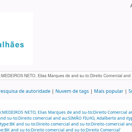
esquisa de autoridade
Nuvem de tags
Mais popular
S
au:MEDEIROS NETO, Elias Marques de and su-to:Direito Comercial
d su-to:Direito comercial and au:SIMÃO FILHO, Adalberto and it
 itype:BK and su-to:Direito comercial and su-to:Direito comercial a
e:BK and su-to:Direito comercial and su-to:Direito Comercial'