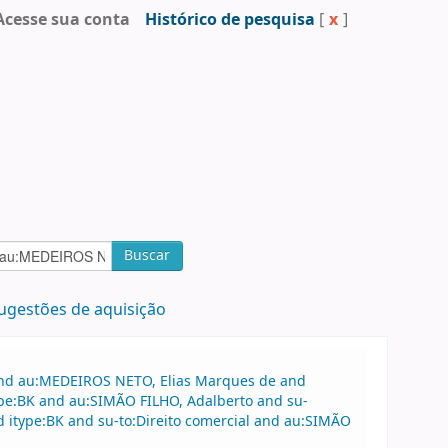
Acesse sua conta
Histórico de pesquisa
[
x
]
Buscar
ugestões de aquisição
 and au:MEDEIROS NETO, Elias Marques de and
ype:BK and au:SIMÃO FILHO, Adalberto and su-
nd itype:BK and su-to:Direito comercial and au:SIMÃO