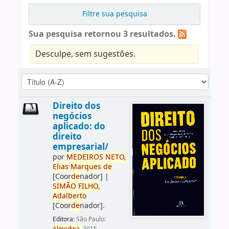
Filtre sua pesquisa
Sua pesquisa retornou 3 resultados.
Desculpe, sem sugestões.
Direito dos
negócios
aplicado: do
direito
empresarial/
por
ME
DE
IROS
NETO,
Elias
Marques
de
[Coor
de
nador]
|
SIMÃO
FILHO,
Adalberto
[Coor
de
nador]
.
Editora:
São Paulo: