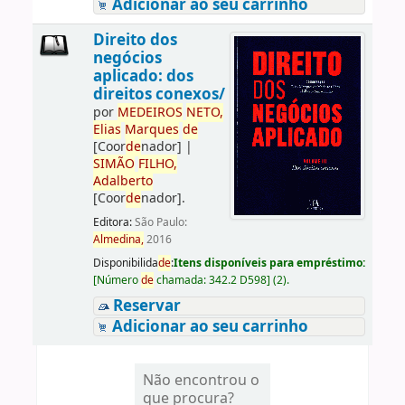
Adicionar ao seu carrinho
Direito dos
negócios
aplicado: dos
direitos conexos/
por
ME
DE
IROS
NETO,
Elias
Marques
de
[Coor
de
nador]
|
SIMÃO
FILHO,
Adalberto
[Coor
de
nador]
.
Editora:
São Paulo:
Almedina,
2016
Disponibilida
de
:
Itens disponíveis para empréstimo:
[
Número
de
chamada:
342.2 D598
]
(2).
Reservar
Adicionar ao seu carrinho
Não encontrou o
que procura?