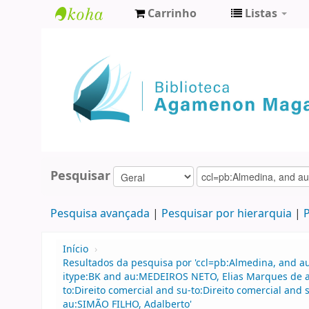
Carrinho
Listas
Biblioteca
Agamenon
Magalhães
Pesquisar
Pesquisa avançada
Pesquisar por hierarquia
P
Início
›
Resultados da pesquisa por 'ccl=pb:Almedina, and 
itype:BK and au:MEDEIROS NETO, Elias Marques de an
to:Direito comercial and su-to:Direito comercial and 
au:SIMÃO FILHO, Adalberto'