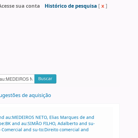
Acesse sua conta
Histórico de pesquisa
[
x
]
Buscar
ugestões de aquisição
 and au:MEDEIROS NETO, Elias Marques de and
ype:BK and au:SIMÃO FILHO, Adalberto and su-
to Comercial and su-to:Direito comercial and