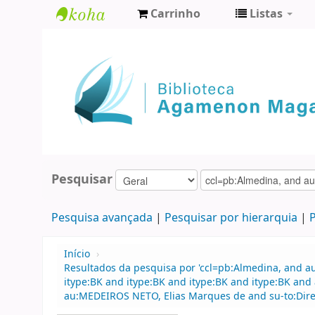
Carrinho
Listas
Biblioteca
Agamenon
Magalhães
Pesquisar
Pesquisa avançada
Pesquisar por hierarquia
P
Início
›
Resultados da pesquisa por 'ccl=pb:Almedina, and 
itype:BK and itype:BK and itype:BK and itype:BK an
au:MEDEIROS NETO, Elias Marques de and su-to:Dire