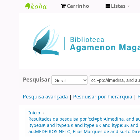
Carrinho
Listas
Biblioteca
Agamenon
Magalhães
Pesquisar
Pesquisa avançada
Pesquisar por hierarquia
P
Início
›
Resultados da pesquisa por 'ccl=pb:Almedina, and 
itype:BK and itype:BK and itype:BK and itype:BK an
au:MEDEIROS NETO, Elias Marques de and su-to:Dire