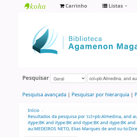
Carrinho
Listas
Biblioteca
Agamenon
Magalhães
Pesquisar
Pesquisa avançada
Pesquisar por hierarquia
P
Início
›
Resultados da pesquisa por 'ccl=pb:Almedina, and 
itype:BK and itype:BK and itype:BK and itype:BK an
au:MEDEIROS NETO, Elias Marques de and su-to:Dire