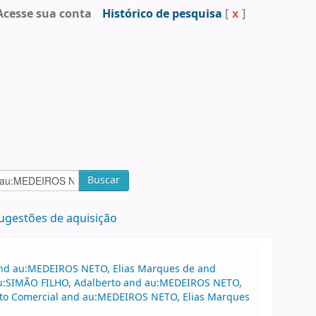
Acesse sua conta
Histórico de pesquisa
[
x
]
Buscar
ugestões de aquisição
 and au:MEDEIROS NETO, Elias Marques de and
 au:SIMÃO FILHO, Adalberto and au:MEDEIROS NETO,
ito Comercial and au:MEDEIROS NETO, Elias Marques