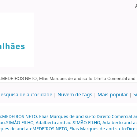
esquisa de autoridade
Nuvem de tags
Mais popular
S
au:MEDEIROS NETO, Elias Marques de and su-to:Direito Comercial
nd au:SIMÃO FILHO, Adalberto and au:SIMÃO FILHO, Adalberto and
ques de and au:MEDEIROS NETO, Elias Marques de and su-to:Dire