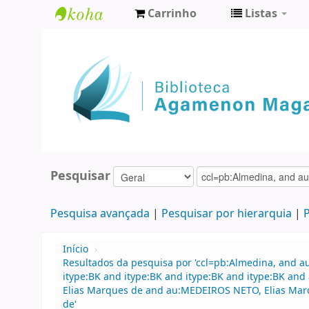
Carrinho
Listas
Biblioteca
Agamenon
Magalhães
Pesquisar
Pesquisa avançada
Pesquisar por hierarquia
P
Início
›
Resultados da pesquisa por 'ccl=pb:Almedina, and 
itype:BK and itype:BK and itype:BK and itype:BK a
Elias Marques de and au:MEDEIROS NETO, Elias Mar
de'