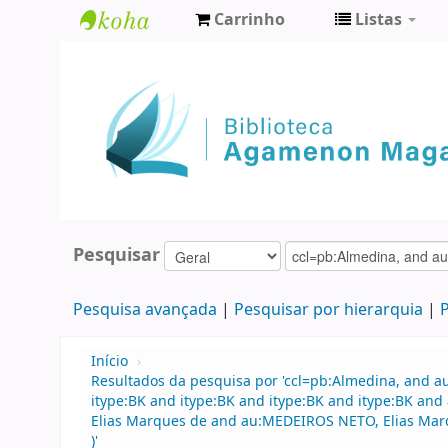
Carrinho
Listas
Biblioteca
Agamenon
Magalhães
Pesquisar
Pesquisa avançada
Pesquisar por hierarquia
P
Início
›
Resultados da pesquisa por 'ccl=pb:Almedina, and 
itype:BK and itype:BK and itype:BK and itype:BK a
Elias Marques de and au:MEDEIROS NETO, Elias Marque
)'