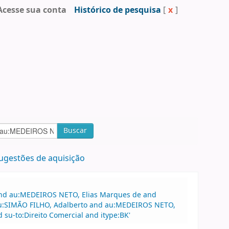
Acesse sua conta
Histórico de pesquisa
[
x
]
Buscar
ugestões de aquisição
 and au:MEDEIROS NETO, Elias Marques de and
 au:SIMÃO FILHO, Adalberto and au:MEDEIROS NETO,
su-to:Direito Comercial and itype:BK'