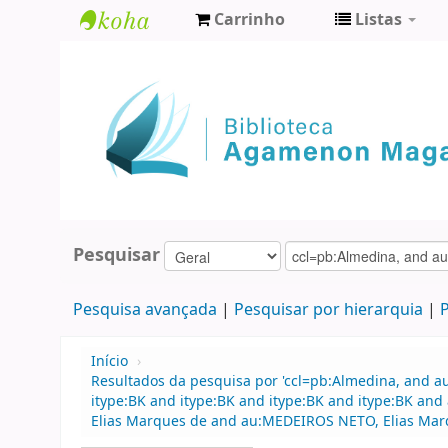
Carrinho
Listas
Biblioteca
Agamenon
Magalhães
Pesquisar
Pesquisa avançada
Pesquisar por hierarquia
P
Início
›
Resultados da pesquisa por 'ccl=pb:Almedina, and 
itype:BK and itype:BK and itype:BK and itype:BK a
Elias Marques de and au:MEDEIROS NETO, Elias Marque