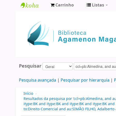
Carrinho
Listas
Biblioteca
Agamenon
Magalhães
Pesquisar
Pesquisa avançada
Pesquisar por hierarquia
P
Início
›
Resultados da pesquisa por 'ccl=pb:Almedina, and 
itype:BK and itype:BK and itype:BK and itype:BK an
to:Direito Comercial and au:SIMÃO FILHO, Adalberto 