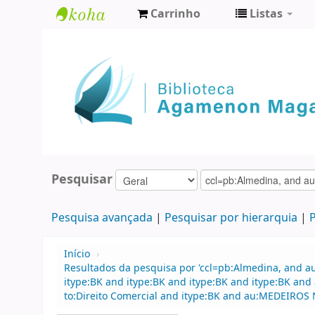
Carrinho
Listas
Biblioteca
Agamenon
Magalhães
Pesquisar
Pesquisa avançada
Pesquisar por hierarquia
P
Início
›
Resultados da pesquisa por 'ccl=pb:Almedina, and 
itype:BK and itype:BK and itype:BK and itype:BK an
to:Direito Comercial and itype:BK and au:MEDEIROS 