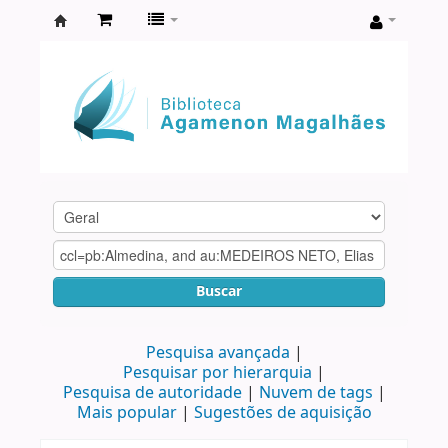
Biblioteca
Agamenon
Magalhães
Buscar
Pesquisa avançada
Pesquisar por hierarquia
Pesquisa de autoridade
Nuvem de tags
Mais popular
Sugestões de aquisição