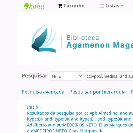
Carrinho
Listas
Biblioteca
Agamenon
Magalhães
Pesquisar
Pesquisa avançada
Pesquisar por hierarquia
P
Início
›
Resultados da pesquisa por 'ccl=pb:Almedina, and 
itype:BK and itype:BK and itype:BK and itype:BK an
Adalberto and au:MEDEIROS NETO, Elias Marques de
au:MEDEIROS NETO, Elias Marques de'