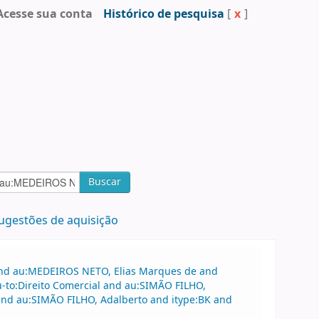
Acesse sua conta
Histórico de pesquisa
[
x
]
Buscar
ugestões de aquisição
 and au:MEDEIROS NETO, Elias Marques de and
-to:Direito Comercial and au:SIMÃO FILHO,
nd au:SIMÃO FILHO, Adalberto and itype:BK and