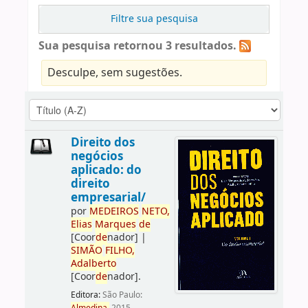
Filtre sua pesquisa
Sua pesquisa retornou 3 resultados.
Desculpe, sem sugestões.
Direito dos
negócios
aplicado: do
direito
empresarial/
por
ME
DE
IROS
NETO,
Elias
Marques
de
[Coor
de
nador]
|
SIMÃO
FILHO,
Adalberto
[Coor
de
nador]
.
Editora:
São Paulo: