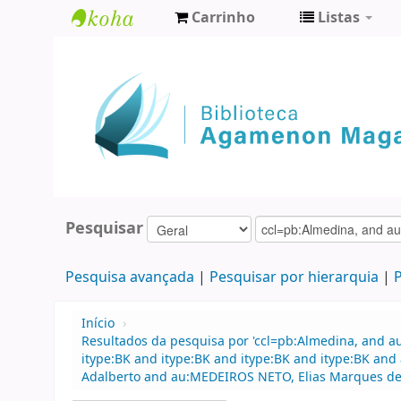
Carrinho
Listas
Biblioteca
Agamenon
Magalhães
Pesquisar
Pesquisa avançada
Pesquisar por hierarquia
P
Início
›
Resultados da pesquisa por 'ccl=pb:Almedina, and 
itype:BK and itype:BK and itype:BK and itype:BK an
Adalberto and au:MEDEIROS NETO, Elias Marques de an