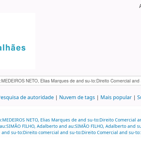
esquisa de autoridade
Nuvem de tags
Mais popular
S
au:MEDEIROS NETO, Elias Marques de and su-to:Direito Comercial
d au:SIMÃO FILHO, Adalberto and au:SIMÃO FILHO, Adalberto and su
d su-to:Direito comercial and su-to:Direito Comercial and su-to:D