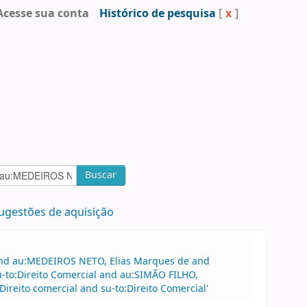
Acesse sua conta
Histórico de pesquisa
[
x
]
Buscar
ugestões de aquisição
 and au:MEDEIROS NETO, Elias Marques de and
-to:Direito Comercial and au:SIMÃO FILHO,
ireito comercial and su-to:Direito Comercial'