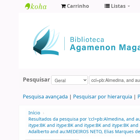
Carrinho
Listas
Biblioteca
Agamenon
Magalhães
Pesquisar
Pesquisa avançada
Pesquisar por hierarquia
P
Início
›
Resultados da pesquisa por 'ccl=pb:Almedina, and 
itype:BK and itype:BK and itype:BK and itype:BK an
Adalberto and au:MEDEIROS NETO, Elias Marques de an