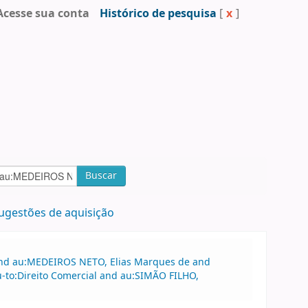
Acesse sua conta
Histórico de pesquisa
[
x
]
Buscar
ugestões de aquisição
 and au:MEDEIROS NETO, Elias Marques de and
-to:Direito Comercial and au:SIMÃO FILHO,