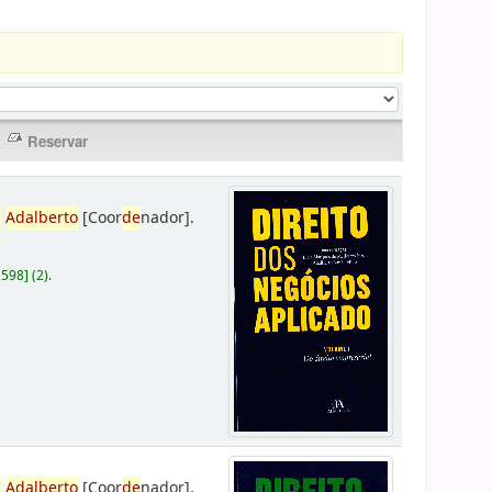
,
Adalberto
[Coor
de
nador]
.
D598
]
(2).
,
Adalberto
[Coor
de
nador]
.