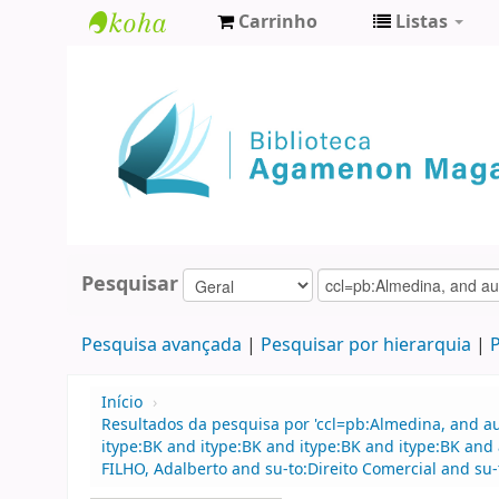
Carrinho
Listas
Biblioteca
Agamenon
Magalhães
Pesquisar
Pesquisa avançada
Pesquisar por hierarquia
P
Início
›
Resultados da pesquisa por 'ccl=pb:Almedina, and 
itype:BK and itype:BK and itype:BK and itype:BK an
FILHO, Adalberto and su-to:Direito Comercial and su