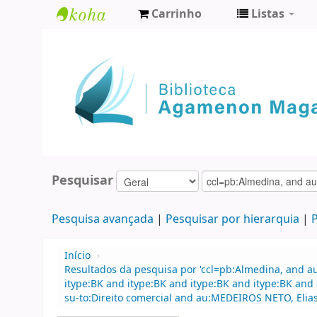
Carrinho
Listas
Biblioteca
Agamenon
Magalhães
Pesquisar
Pesquisa avançada
Pesquisar por hierarquia
P
Início
›
Resultados da pesquisa por 'ccl=pb:Almedina, and 
itype:BK and itype:BK and itype:BK and itype:BK and
su-to:Direito comercial and au:MEDEIROS NETO, Eli