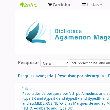
Carrinho
Listas
Biblioteca
Agamenon
Magalhães
Pesquisar
Pesquisa avançada
Pesquisar por hierarquia
P
Início
›
Resultados da pesquisa por 'ccl=pb:Almedina, and 
itype:BK and itype:BK and itype:BK and itype:BK and
and au:MEDEIROS NETO, Elias Marques de and au:MED
FILHO, Adalberto and itype:BK'