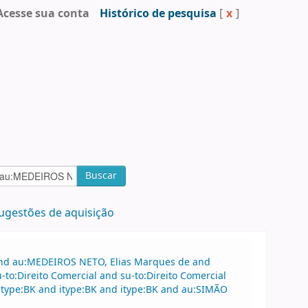
Acesse sua conta
Histórico de pesquisa
[
x
]
Buscar
ugestões de aquisição
 and au:MEDEIROS NETO, Elias Marques de and
to:Direito Comercial and su-to:Direito Comercial
type:BK and itype:BK and itype:BK and au:SIMÃO